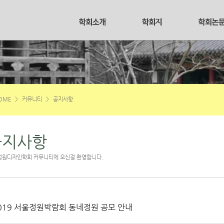
OME
>
커뮤니티
>
공지사항
공지사항
정원디자인학회 커뮤니티에 오신걸 환영합니다.
019 서울정원박람회 동네정원 공모 안내