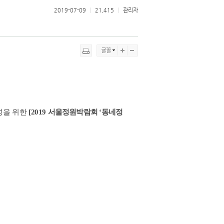
2019-07-09
ㅣ
21,415
ㅣ
관리자
성을 위한
[2019
서울정원박람회
‘
동네정