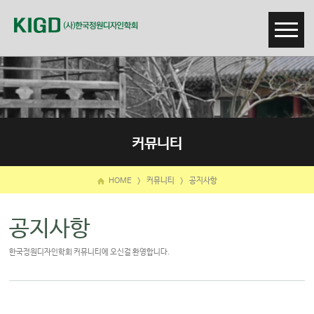
커뮤니티
HOME
>
커뮤니티
>
공지사항
공지사항
한국정원디자인학회 커뮤니티에 오신걸 환영합니다.