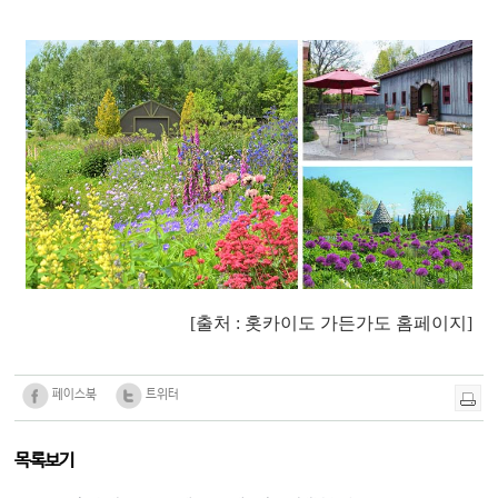
[출처 : 홋카이도 가든가도 홈페이지]
페이스북
트위터
목록보기