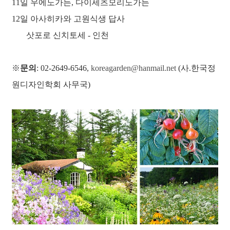
11일 우에노가든, 다이세츠모리노가든
12일 아사히카와 고원식생 답사
삿포로 신치토세 - 인천
※
문의
: 02-2649-6546,
koreagarden@hanmail.net
(사.한국정
원디자인학회 사무국)