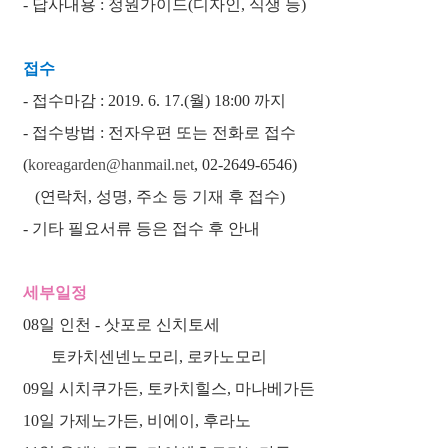
- 답사내용 : 정원가이드(디자인, 식생 등)
접수
- 접수마감 : 2019. 6. 17.(월) 18:00 까지
- 접수방법 : 전자우편 또는 전화로 접수
(
koreagarden@hanmail.net
, 02-2649-6546)
(연락처, 성명, 주소 등 기재 후 접수)
- 기타 필요서류 등은 접수 후 안내
세부일정
08일 인천 - 삿포로 신치토세
토카치센넨노모리, 로카노모리
09일 시치쿠가든, 토카치힐스, 마나베가든
10일 가제노가든, 비에이, 후라노