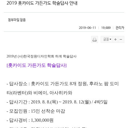
2019 홋카이도 가든가도 학술답사 안내
첨부파일 없음
2019-06-11
ㅣ
19,689
ㅣ
관리자
2019년
(사)한국정원디자인학회 하계 학술답사
[홋카이도 가든가도 학술답사]
- 답사장소 : 홋카이도 가든가도 8개 정원, 후라노 팜 도미
타(라벤터)와 비에이, 아사히카와
- 답사기간 : 2019. 8. 8.(목) ~ 2019. 8. 12(월) / 4박5일
- 모집인원 : 15인 선착순 마감
- 답사경비 : 1,300,000원