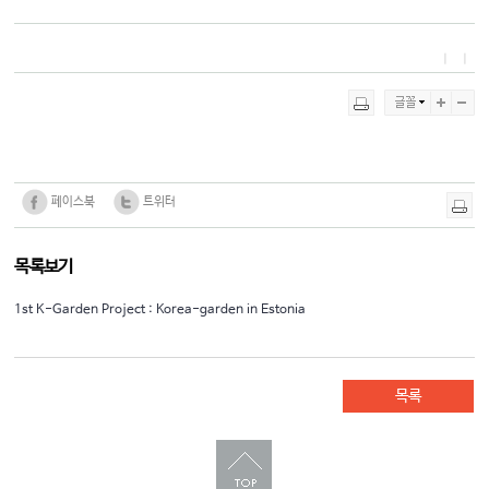
ㅣ
ㅣ
페이스북
트위터
목록보기
1st K-Garden Project : Korea-garden in Estonia
목록