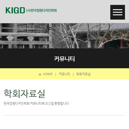
커뮤니티
HOME
>
커뮤니티
>
학회자료실
학회자료실
한국정원디자인학회 커뮤니티에 오신걸 환영합니다.