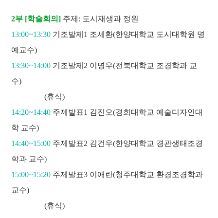
2부 [학술회의]
주제: 도시재생과 정원
13:00~13:30
기조발제1 조세환(한양대학교 도시대학원 명
예교수)
13:30~14:00
기조발제2 이명우(전북대학교 조경학과 교
수)
(휴식)
14:20~14:40
주제발표1 김진오(경희대학교 예술디자인대
학 교수)
14:40~15:00
주제발표2 김건우(한양대학교 경관생태조경
학과 교수)
15:00~15:20
주제발표3 이애란(청주대학교 환경조경학과
교수)
(휴식)