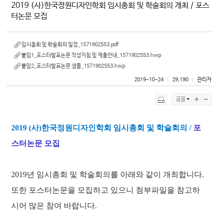
2019 (사)한국정원디자인학회 임시총회 및 학술회의 개최 / 포스
터논문 모집
임시총회 및 학술회의 일정_1571902553.pdf
붙임1_포스터발표논문 작성지침 및 제출안내_1571902553.hwp
붙임2_포스터발표논문 샘플_1571902553.hwp
2019-10-24
ㅣ
29,190
ㅣ
관리자
2019 (사)한국정원디자인학회 임시총회 및 학술회의 /
포
스터논문 모집
2019년 임시총회 및 학술회의를 아래와 같이 개최합니다.
또한 포스터논문을 모집하고 있으니 첨부파일을 참고하
시어 많은 참여 바랍니다.