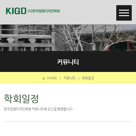
커뮤니티
HOME
>
커뮤니티
>
학회일정
학회일정
한국정원디자인학회 커뮤니티에 오신걸 환영합니다.