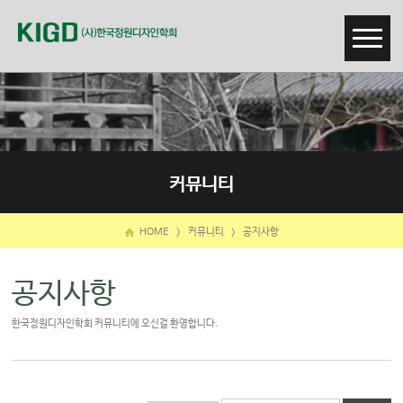
커뮤니티
HOME
>
커뮤니티
>
공지사항
공지사항
한국정원디자인학회 커뮤니티에 오신걸 환영합니다.