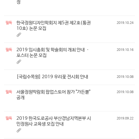
정
한국정원디자인학회지 제5권 제2호(통권
필독
2019.10.24
10호) 논문 모집
2019 임시총회 및 학술회의 개최 안내 ㆍ
필독
2019.10.16
포스터 논문 모집
[국립수목원] 2019 우리꽃 전시회 안내
2019.10.08
서울정원박람회 팝업스토어 참가 "가든볼"
필독
2019.10.08
공개
2019 한국도로공사 부산경남지역본부 시
필독
2019.09.22
민정원사 교육생 모집 안내