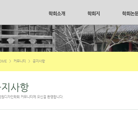
OME
>
커뮤니티
>
공지사항
공지사항
정원디자인학회 커뮤니티에 오신걸 환영합니다.