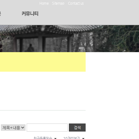
Home
Sitemap
Contact us
최근등록일순
20개씩보기