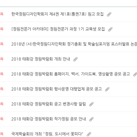
한국정원디자인학회지 제4권 제1호(통권7호) 원고 모집
필독
[정원전문가 아카데미] 정원전문가 과정 1기 교육생 모집
필독
2018년 (사)한국정원디자인학회 정기총회 및 학술심포지엄 포스터발표 논
필독
2018 태화강 정원박람회 개최 안내
필독
2018 태화강 정원박람회 홈페이지, 백서, 가이드북, 영상촬영 공모 공고
필독
2018 태화강 정원박람회 행사운영 대행업체 공모 공고
필독
2018 태화강 정원박람회 공고 변경사항 알림
필독
2018 태화강 정원박람회 작가정원 공모 안내
필독
국제학술회의 개최 "정원, 도시에서 꽃피다"
필독