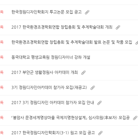
한국정원디자인학회지 투고논문 모집 공고
필독
2017 한국환경조경학회연합 창립총회 및 추계학술대회 개최
필독
한국환경조경학회연합 창립총회 및 추계학술대회 발표 논문 및 작품 모집
필독
동국대학교 평생교육원 정원디자이너 강좌 개설
필독
2017 부안군 생활정원사 아카데미 개최
필독
3기 정원디자인아카데미 참가자 모집(재공고)
필독
2017 3기 정원디자인 아카데미 참가자 모집 안내
필독
『봉암사 문경세계명상마을 국제지명현상설계』 심사위원(후보자) 모집공
필독
2017 한국정원디자인학회지(3-1) 원고 모집 공고
필독